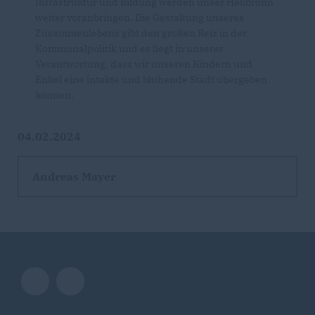
Infrastruktur und Bildung werden unser Heilbronn
weiter voranbringen. Die Gestaltung unseres
Zusammenlebens gibt den großen Reiz in der
Kommunalpolitik und es liegt in unserer
Verantwortung, dass wir unseren Kindern und
Enkel eine intakte und blühende Stadt übergeben
können.
04.02.2024
Andreas Mayer