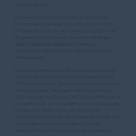
sozialen Bereich.
Ich bin seit über 20 Jahren aktiv in der CDU, im
Stadtverbandsvorstand und als Bezirksbeirat im
Stadtteil Biberach. Ich bin Gründungsmitglied der
Bürgerstiftung Heilbronn, bin weiter seit langen
Jahren Mitglied in zahlreichen Vereinen,
Sportvereine, Theaterverein, Schachverein und
Fördervereine.
Ich möchte weiterhin die Bürgernähe suchen und
mich für die Interessen und Bedürfnisse unserer
Mitbürger einsetzen. Heilbronn weiterentwickeln zu
einer modernen, lebendigen und liebenswerten
Stadt, liegt mir am Herzen. Die Themen Sicherheit in
der Innenstadt, Lebensqualität am Fluss, kulturelle
Qualität und Vielfalt sowie der Ausbau der
Universitätsstadt ist mir ein weiteres Bedürfnis. Das
Mitnehmen der Bürger bei allen Projekten
erleichtert deren Durchführung. Investitionen in