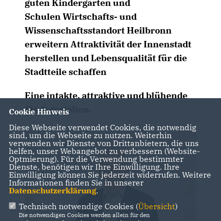
guten Kindergarten und
Schulen Wirtschafts- und
Wissenschaftsstandort Heilbronn
erweitern
Attraktivität der Innenstadt
herstellen und Lebensqualität für die
Stadtteile schaffen
Eine intakte, attraktive und blühende
Stadt gestalten.
Cookie Hinweis
Diese Webseite verwendet Cookies, die notwendig
sind, um die Webseite zu nutzen. Weiterhin
verwenden wir Dienste von Drittanbietern, die uns
helfen, unser Webangebot zu verbessern (Website-
Optmierung). Für die Verwendung bestimmter
Dienste, benötigen wir Ihre Einwilligung. Ihre
Einwilligung können Sie jederzeit widerrufen. Weitere
Informationen finden Sie in unserer
Datenschutzerklärung
.
Technisch notwendige Cookies (
Übersicht
)
Die notwendigen Cookies werden allein für den