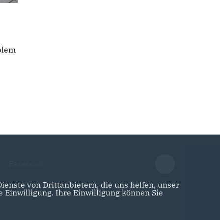
blem
Facebook
enste von Drittanbietern, die uns helfen, unser
Einwilligung. Ihre Einwilligung können Sie