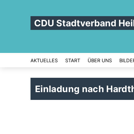
CDU Stadtverband Hei
AKTUELLES
START
ÜBER UNS
BILDE
Einladung nach Hard