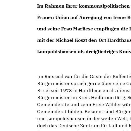
Im Rahmen ihrer kommunalpolitischen
Frauen Union auf Anregung von Irene B
und seine Frau Marliese empfingen die 
mit der Michael Koszt den Ort Hardthau
Lampoldshausen als dreigliedriges Kun
Im Ratssaal war für die Gäste der Kaffeeti
Bürgermeister sprach gerne über seine G
Er sei seit 1978 in Hardthausen als dienst
Bürgermeister im Kreis Heilbronn tätig. 
Gemeinderäte und zehn Freie Wähler wü
Gemeinderat bilden. Bekannt sind Bürge
und Lampoldshausen in der weiten Welt, b
doch das Deutsche Zentrum für Luft und 