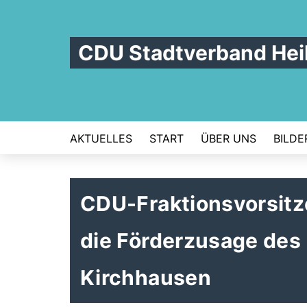
CDU Stadtverband Hei
AKTUELLES
START
ÜBER UNS
BILDE
CDU-Fraktionsvorsitz
die Förderzusage des 
Kirchhausen