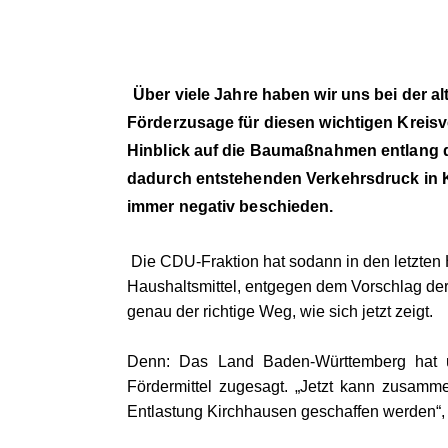
Über viele Jahre haben wir uns bei der a
Förderzusage für diesen wichtigen Kreisve
Hinblick auf die Baumaßnahmen entlang 
dadurch entstehenden Verkehrsdruck in K
immer negativ beschieden.
Die CDU-Fraktion hat sodann in den letzten
Haushaltsmittel, entgegen dem Vorschlag der
genau der richtige Weg, wie sich jetzt zeigt.
Denn: Das Land Baden-Württemberg hat un
Fördermittel zugesagt. „Jetzt kann zusamm
Entlastung Kirchhausen geschaffen werden“,