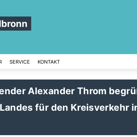
lbronn
R
SERVICE
KONTAKT
ender Alexander Throm begrü
Landes für den Kreisverkehr i