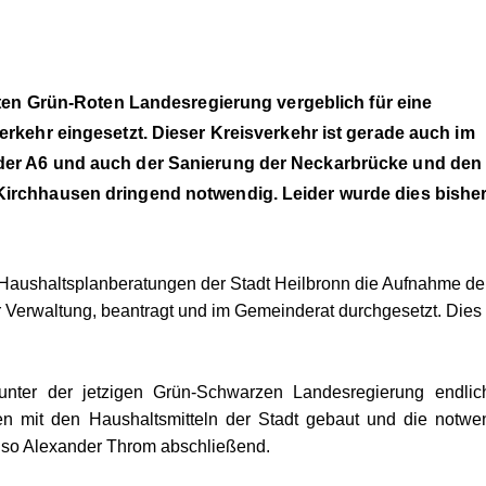
lten Grün-Roten Landesregierung vergeblich für eine
rkehr eingesetzt. Dieser Kreisverkehr ist gerade auch im
der A6 und auch der Sanierung der Neckarbrücke und den
irchhausen dringend notwendig. Leider wurde dies bishe
 Haushaltsplanberatungen der Stadt Heilbronn die Aufnahme de
 Verwaltung, beantragt und im Gemeinderat durchgesetzt. Dies
ter der jetzigen Grün-Schwarzen Landesregierung endlic
en mit den Haushaltsmitteln der Stadt gebaut und die notwe
 so Alexander Throm abschließend.