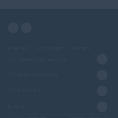
IMPRESSUM
DATENSCHUTZ
KONTAKT
CDU-Kreisverband Heilbronn
CDU Baden-Württemberg
CDU Deutschlands
Facebook
@2026 CDU-Stadtverband
Realisation: Sharkness Media