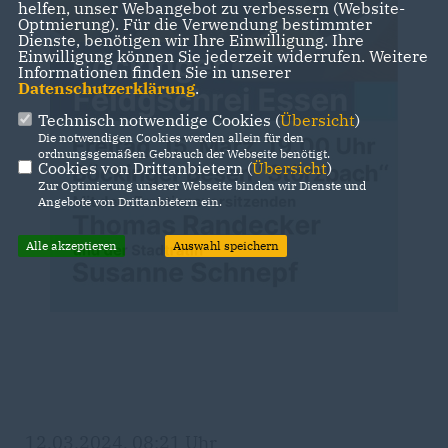
helfen, unser Webangebot zu verbessern (Website-
Optmierung). Für die Verwendung bestimmter
Dienste, benötigen wir Ihre Einwilligung. Ihre
Einwilligung können Sie jederzeit widerrufen. Weitere
Informationen finden Sie in unserer
Datenschutzerklärung
.
Technisch notwendige Cookies (
Übersicht
)
Die notwendigen Cookies werden allein für den
ordnungsgemäßen Gebrauch der Webseite benötigt.
Cookies von Drittanbietern (
Übersicht
)
Zur Optimierung unserer Webseite binden wir Dienste und
Angebote von Drittanbietern ein.
Alle akzeptieren
Auswahl speichern
12.03.2024, 08:21 Uhr