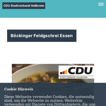
CDU Stadtverband Heilbronn
Böckinger Feldgschrei Essen
Cookie Hinweis
Diese Webseite verwendet Cookies, die notwendig
sind, um die Webseite zu nutzen. Weiterhin
verwenden wir Dienste von Drittanbietern, die uns