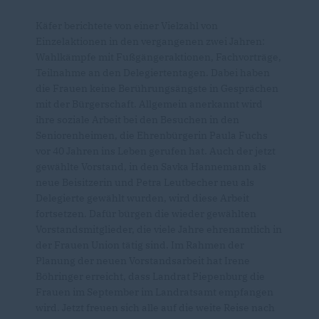
Käfer berichtete von einer Vielzahl von
Einzelaktionen in den vergangenen zwei Jahren:
Wahlkämpfe mit Fußgängeraktionen, Fachvorträge,
Teilnahme an den Delegiertentagen. Dabei haben
die Frauen keine Berührungsängste in Gesprächen
mit der Bürgerschaft. Allgemein anerkannt wird
ihre soziale Arbeit bei den Besuchen in den
Seniorenheimen, die Ehrenbürgerin Paula Fuchs
vor 40 Jahren ins Leben gerufen hat. Auch der jetzt
gewählte Vorstand, in den Savka Hannemann als
neue Beisitzerin und Petra Leutbecher neu als
Delegierte gewählt wurden, wird diese Arbeit
fortsetzen. Dafür bürgen die wieder gewählten
Vorstandsmitglieder, die viele Jahre ehrenamtlich in
der Frauen Union tätig sind. Im Rahmen der
Planung der neuen Vorstandsarbeit hat Irene
Böhringer erreicht, dass Landrat Piepenburg die
Frauen im September im Landratsamt empfangen
wird. Jetzt freuen sich alle auf die weite Reise nach