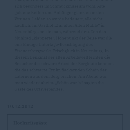
sich besonders im Schmuckmuseum wohl. Alte
goldene Ketten und Anhänger glänzten in den
Vitrinen. Leider, so wurde bedauert, alle nicht
käuflich. Im Gasthof „Zur alten Alten Mühle“ in
Neuenbürg speiste man, während draußen das
Mühlrad „klapperte“. Höhepunkt der Reise war die
einstündige Untertage-Besichtigung des
Eisenerzbergwerks Frischglück in Neuenbürg. In
diesem Denkmal der alten Arbeitswelt lernten die
Besucher die schwere Arbeit der Bergleute kennen,
die das schwarze Erz im flackernden Schein der
Laternen aus dem Berg brachen. Am Abend war
man wieder daheim. „Schön war´s“ sagten die
Gäste des Ortsverbandes.
10.12.2012
Hochzeitsgäste