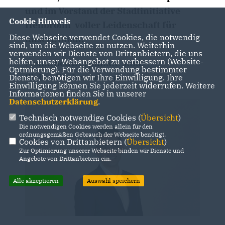
und im Vorstand der Stadtinitiative
Cookie Hinweis
Heilbronn
voller Leidenschaft für
Diese Webseite verwendet Cookies, die notwendig
unsere Stadt.
sind, um die Webseite zu nutzen. Weiterhin
verwenden wir Dienste von Drittanbietern, die uns
helfen, unser Webangebot zu verbessern (Website-
Meine Schwerpunkte sind:
Optmierung). Für die Verwendung bestimmter
Sicher.Sauber.Lebenswert.
Dienste, benötigen wir Ihre Einwilligung. Ihre
Einwilligung können Sie jederzeit widerrufen. Weitere
Informationen finden Sie in unserer
Datenschutzerklärung
.
Technisch notwendige Cookies (
Übersicht
)
Die notwendigen Cookies werden allein für den
ordnungsgemäßen Gebrauch der Webseite benötigt.
Cookies von Drittanbietern (
Übersicht
)
Zur Optimierung unserer Webseite binden wir Dienste und
Angebote von Drittanbietern ein.
Alle akzeptieren
Auswahl speichern