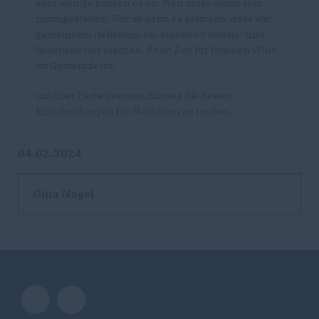
aber wenige packen es an. Man muss bereit sein
mitzugestalten. Nur so kann es gelingen, dass wir
gemeinsam Heilbronn ein stückweit lebens- und
liebenswerter machen. Es ist Zeit für frischen Wind
im Gemeinderat,
um über Parteigrenzen hinweg die besten
Entscheidungen für Heilbronn zu treffen.
04.02.2024
Gina Nagel