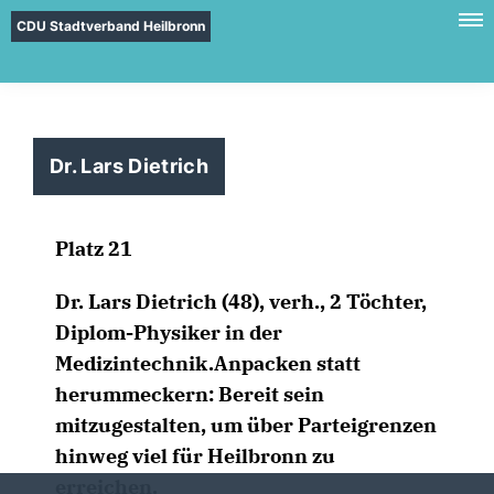
CDU Stadtverband Heilbronn
Dr. Lars Dietrich
Platz 21
Dr. Lars Dietrich (48), verh., 2 Töchter,
Diplom-Physiker in der
Medizintechnik.Anpacken statt
herummeckern: Bereit sein
mitzugestalten, um über Parteigrenzen
hinweg viel für Heilbronn zu
erreichen.