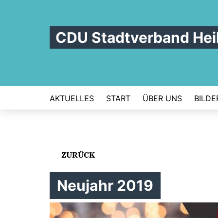
CDU Stadtverband Hei
AKTUELLES
START
ÜBER UNS
BILDE
ZURÜCK
Neujahr 2019