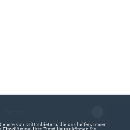
Facebook
enste von Drittanbietern, die uns helfen, unser
Einwilligung. Ihre Einwilligung können Sie