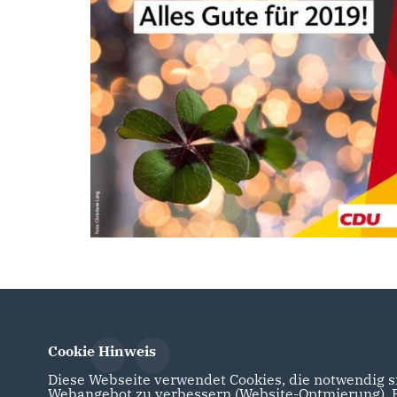
Cookie Hinweis
Diese Webseite verwendet Cookies, die notwendig si
Webangebot zu verbessern (Website-Optmierung). Fü