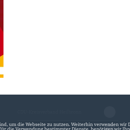
CDU-Kreisverband Heilbronn
nd, um die Webseite zu nutzen. Weiterhin verwenden wir Di
r die Verwendung bestimmter Dienste, benötigen wir Ihre 
CDU Baden-Württemberg