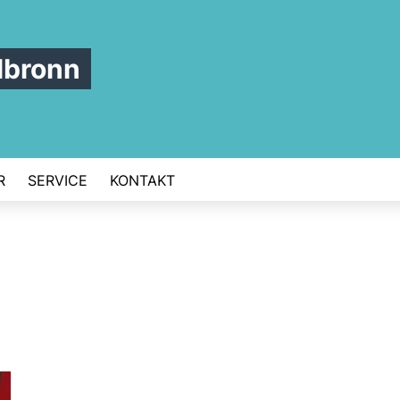
lbronn
R
SERVICE
KONTAKT