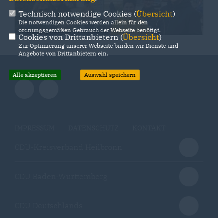
Technisch notwendige Cookies (
Übersicht
)
Die notwendigen Cookies werden allein für den
ordnungsgemäßen Gebrauch der Webseite benötigt.
Cookies von Drittanbietern (
Übersicht
)
Zur Optimierung unserer Webseite binden wir Dienste und
Angebote von Drittanbietern ein.
Alle akzeptieren
Auswahl speichern
IMPRESSUM
DATENSCHUTZ
KONTAKT
CDU-Kreisverband Heilbronn
CDU Baden-Württemberg
CDU Deutschlands