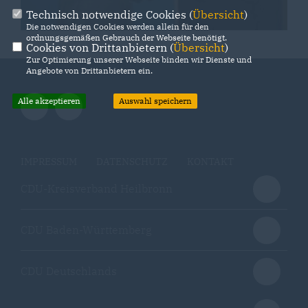
Technisch notwendige Cookies (
Übersicht
)
Die notwendigen Cookies werden allein für den
ordnungsgemäßen Gebrauch der Webseite benötigt.
Cookies von Drittanbietern (
Übersicht
)
Zur Optimierung unserer Webseite binden wir Dienste und
Angebote von Drittanbietern ein.
Alle akzeptieren
Auswahl speichern
IMPRESSUM
DATENSCHUTZ
KONTAKT
CDU-Kreisverband Heilbronn
CDU Baden-Württemberg
CDU Deutschlands