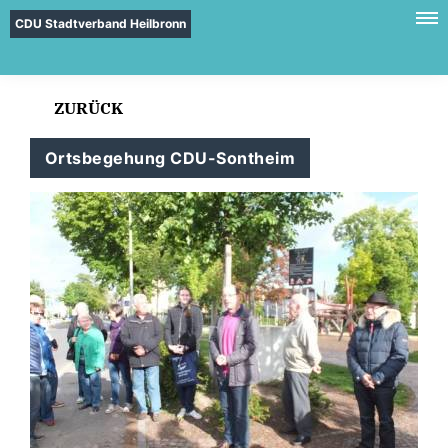
CDU Stadtverband Heilbronn
ZURÜCK
Ortsbegehung CDU-Sontheim