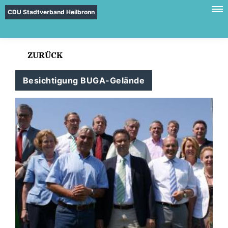
CDU Stadtverband Heilbronn
ZURÜCK
Besichtigung BUGA-Gelände